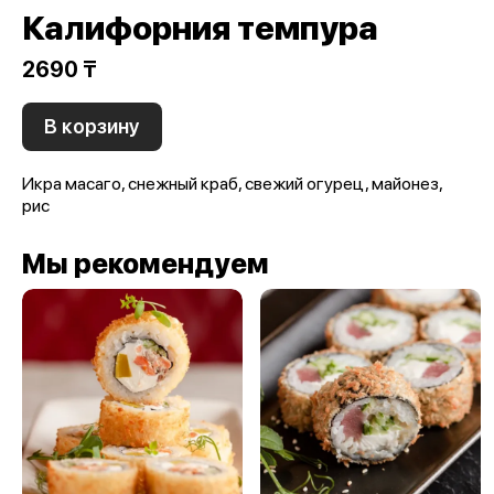
Калифорния темпура
2690 ₸
В корзину
Икра масаго, снежный краб, свежий огурец, майонез,
рис
Мы рекомендуем