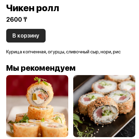
Чикен ролл
2600 ₸
В корзину
Курица копченная, огурцы, сливочный сыр, нори, рис
Мы рекомендуем