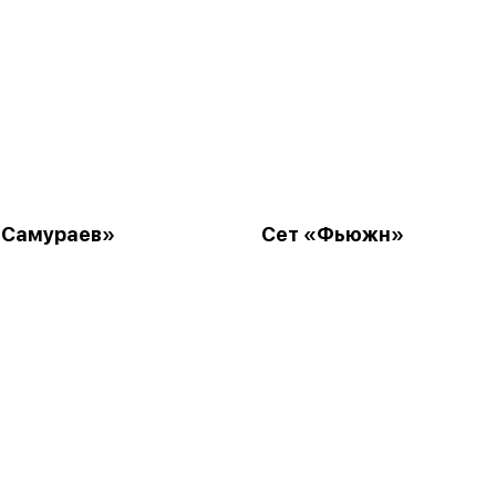
 Самураев»
Сет «Фьюжн»