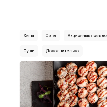
{{ textContacts }}
Хиты
Сеты
Акционные предл
Суши
Дополнительно