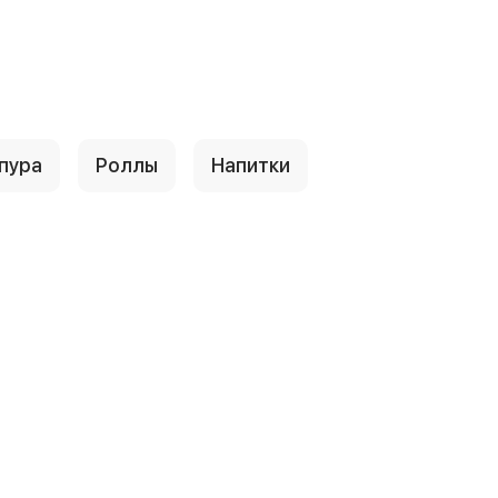
пура
Роллы
Напитки