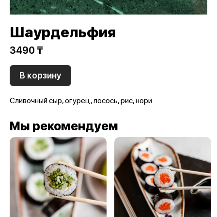
Шаурдельфия
3490 ₸
В корзину
Сливочный сыр, огурец, лосось, рис, нори
Мы рекомендуем