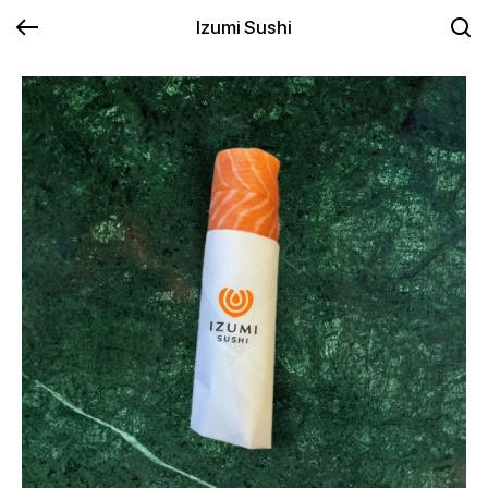
Izumi Sushi