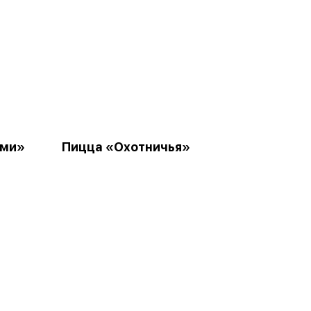
ами»
Пицца «Охотничья»