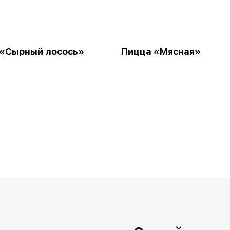
 «Сырный лосось»
Пицца «Мясная»