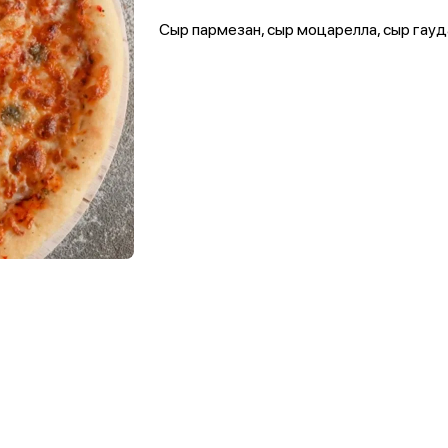
Сыр пармезан, сыр моцарелла, сыр гауд