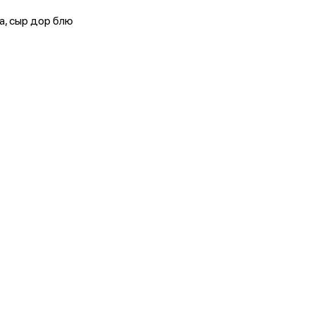
а, сыр дор блю