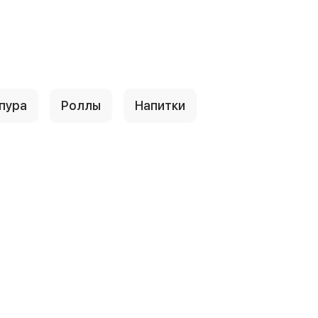
пура
Роллы
Напитки