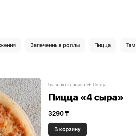
ожения
Запеченные роллы
Пицца
Тем
Главная страница
Пицца
Пицца «4 сыра»
3290 ₸
В корзину