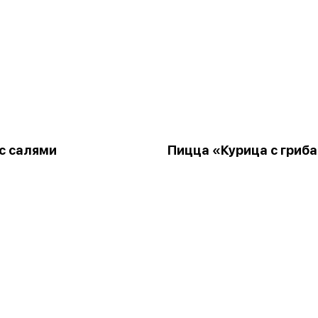
с салями
Пицца «Курица с гриб