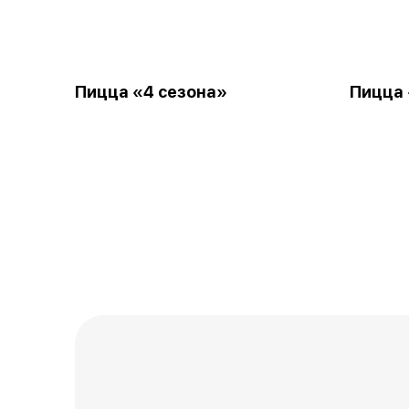
Пицца «4 сезона»
Пицца