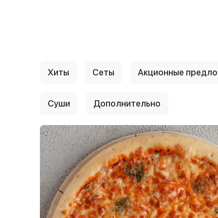
{{ textContacts }}
Хиты
Сеты
Акционные предл
Суши
Дополнительно