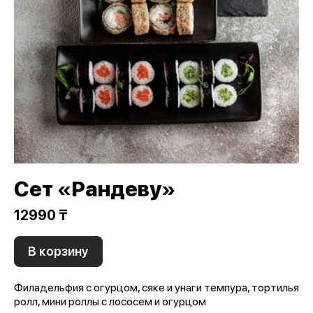
Сет «Рандеву»
12990 ₸
В корзину
Филадельфия с огурцом, сяке и унаги темпура, тортилья
ролл, мини роллы с лососем и огурцом